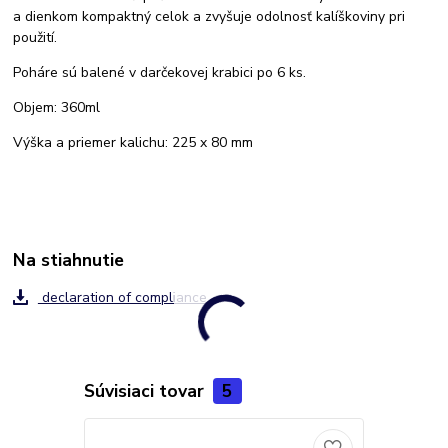
a dienkom kompaktný celok a zvyšuje odolnosť kalíškoviny pri
použití.
Poháre sú balené v darčekovej krabici po 6 ks.
Objem: 360ml
Výška a priemer kalichu: 225 x 80 mm
Na stiahnutie
declaration of compliance
Súvisiaci tovar
5