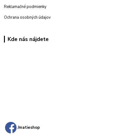
Reklamačné podmienky
Ochrana osobných údajov
Kde nás nájdete
Kamenná
predajňa: Priemyselná 2, 949 01 Nitra
/matieshop