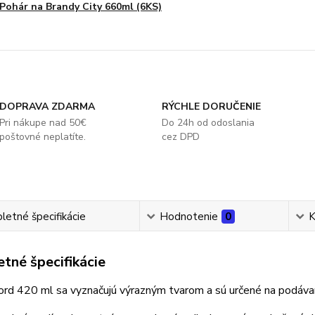
Pohár na Brandy City 660ml (6KS)
DOPRAVA ZDARMA
RÝCHLE DORUČENIE
Pri nákupe nad 50€
Do 24h od odoslania
poštovné neplatíte.
cez DPD
etné špecifikácie
Hodnotenie
0
K
tné špecifikácie
rd 420 ml sa vyznačujú výrazným tvarom a sú určené na podávan