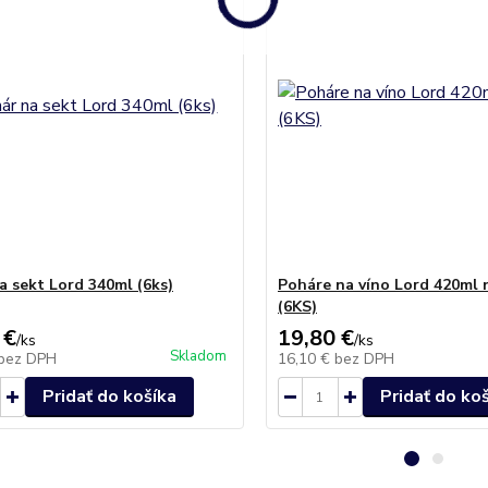
a sekt Lord 340ml (6ks)
Poháre na víno Lord 420ml 
(6KS)
 €
19,80 €
/
ks
/
ks
Skladom
bez DPH
16,10 €
bez DPH
Pridať do košíka
Pridať do ko