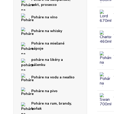
sekt, prosecco
Poháre na víno
Poháre na whisky
Poháre na miešané
nápoje
poháre na likéry a
pálenku
Poháre na vodu a nealko
Poháre na pivo
Poháre na rum, brandy,
koňak