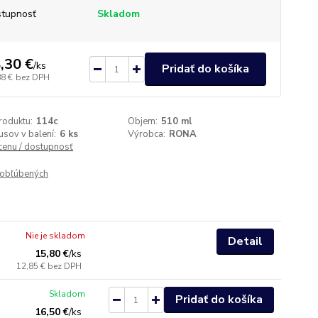
tupnosť
Skladom
,30 €
/
ks
Pridať do košíka
88 €
bez DPH
roduktu:
114c
Objem:
510 ml
usov v balení:
6 ks
Výrobca:
RONA
 cenu / dostupnosť
obľúbených
Nie je skladom
Detail
15,80 €
/
ks
12,85 €
bez DPH
Skladom
Pridať do košíka
16,50 €
/
ks