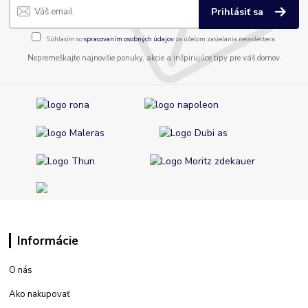
Prihlásiť sa
Súhlasím so
spracovaním osobných údajov
za účelom zasielania newslettera.
Nepremeškajte najnovšie ponuky, akcie a inšpirujúce tipy pre váš domov.
Informácie
O nás
Ako nakupovať