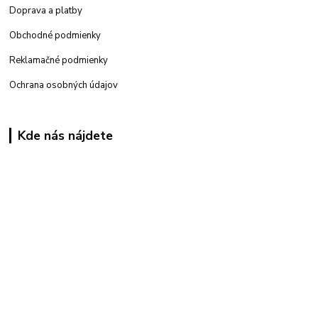
Doprava a platby
Obchodné podmienky
Reklamačné podmienky
Ochrana osobných údajov
Kde nás nájdete
Kamenná
predajňa: Priemyselná 2, 949 01 Nitra