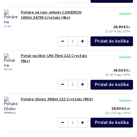
Poháre na rum, whisky CAMERON
Skladom
160ml 34799 Crystals (4ks)
26,90 €
/
ks
21,87 €
bez DPH
Pridať do košíka
Pohár na likér UNI 75ml 122 Crystals
Skladom
(6ks)
36,50 €
/
ks
29,67 €
bez DPH
Pridať do košíka
Poháre Globo 390ml 122 Crystals (6KS)
Skladom
28,50 €
/
bal
23,17 €
bez DPH
Pridať do košíka