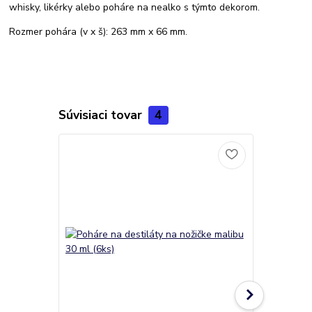
whisky, likérky alebo poháre na nealko s týmto dekorom.
Rozmer pohára (v x š): 263 mm x 66 mm.
Súvisiaci tovar
4