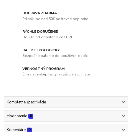
DOPRAVA ZDARMA
Pri nákupe nad 50€ poštovné neplatíte.
RÝCHLE DORUČENIE
Do 24h od odoslania cez DPD
BALÍME EKOLOGICKY
Bezpečné balenie do použitých krabíc
VERNOSTNÝ PROGRAM
Čím viac nakúpite, tým vyššiu zľavu máte
Kompletné špecifikácie
Hodnotenie
0
Komentáre
0