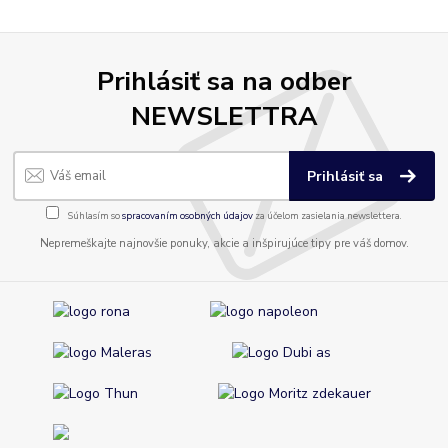
Prihlásiť sa na odber
NEWSLETTRA
Prihlásiť sa
Súhlasím so
spracovaním osobných údajov
za účelom zasielania newslettera.
Nepremeškajte najnovšie ponuky, akcie a inšpirujúce tipy pre váš domov.