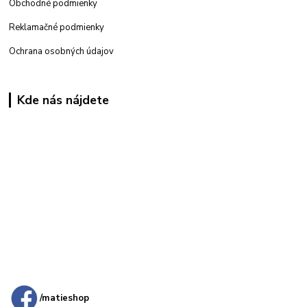
Obchodné podmienky
Reklamačné podmienky
Ochrana osobných údajov
Kde nás nájdete
Kamenná
predajňa: Priemyselná 2, 949 01 Nitra
/matieshop