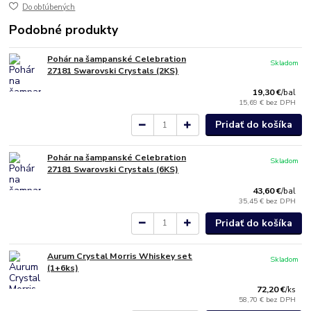
Do obľúbených
Podobné produkty
Pohár na šampanské Celebration
Skladom
27181 Swarovski Crystals (2KS)
19,30 €
/
bal
15,69 €
bez DPH
Pridať do košíka
Pohár na šampanské Celebration
Skladom
27181 Swarovski Crystals (6KS)
43,60 €
/
bal
35,45 €
bez DPH
Pridať do košíka
Aurum Crystal Morris Whiskey set
Skladom
(1+6ks)
72,20 €
/
ks
58,70 €
bez DPH