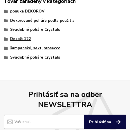
Tovar zaradený v kategóriách
ponuka DEKOROV
Dekorované poháre podľa použitia
Svadobné poháre Crystals
Dekolt 122
šampanské, sekt, prosecco
Svadobné poháre Crystals
Prihlásiť sa na odber
NEWSLETTRA
Prihlásiť sa