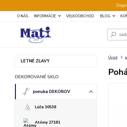
Dopra
O NÁS
INFORMÁCIE
VEĽKOOBCHOD
BLOG
KO
Úvod
LETNÉ ZĽAVY
Pohá
DEKOROVANÉ SKLO
ponuka DEKOROV
Lúče 30538
Atómy 27181