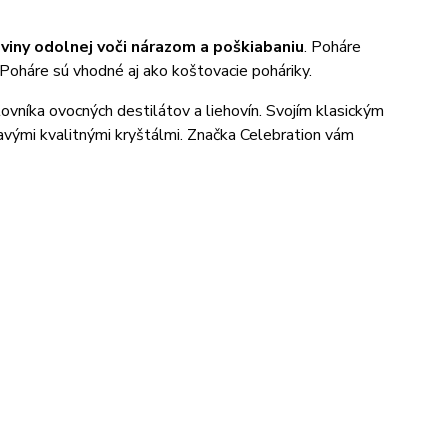
viny odolnej voči nárazom a poškiabaniu
. Poháre
 Poháre sú vhodné aj ako koštovacie poháriky.
ovníka ovocných destilátov a liehovín. Svojím klasickým
vými kvalitnými kryštálmi. Značka Celebration vám