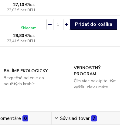
27,10 €
/
bal
22,03 €
bez DPH
Pridať do košíka
Skladom
28,80 €
/
bal
23,41 €
bez DPH
VERNOSTNÝ
BALÍME EKOLOGICKY
PROGRAM
Bezpečné balenie do
Čím viac nakúpite, tým
použitých krabíc
vyššiu zľavu máte
omentáre
0
Súvisiaci tovar
7