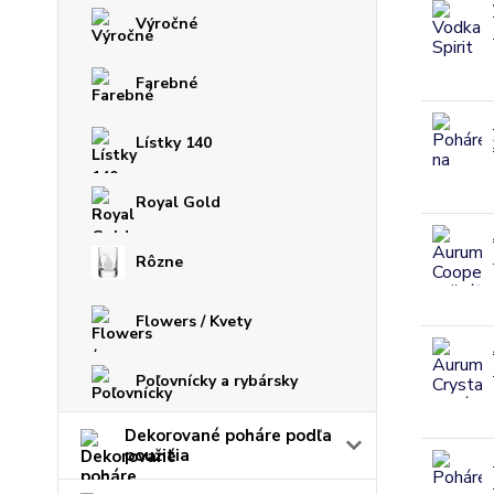
Výročné
Farebné
Lístky 140
Royal Gold
Rôzne
Flowers / Kvety
Poľovnícky a rybársky
Dekorované poháre podľa
použitia