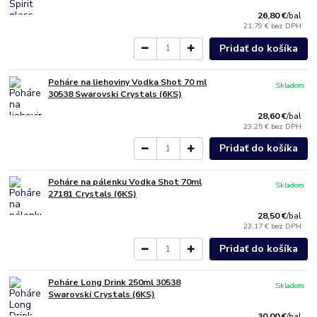
26,80 €
/
bal
21,79 €
bez DPH
Pridať do košíka
Poháre na liehoviny Vodka Shot 70 ml
Skladom
30538 Swarovski Crystals (6KS)
28,60 €
/
bal
23,25 €
bez DPH
Pridať do košíka
Poháre na pálenku Vodka Shot 70ml
Skladom
27181 Crystals (6KS)
28,50 €
/
bal
23,17 €
bez DPH
Pridať do košíka
Poháre Long Drink 250ml 30538
Skladom
Swarovski Crystals (6KS)
30,00 €
/
bal