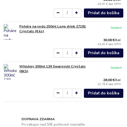
24,39 €
bez DPH
Pridať do košíka
Poháre na vodu 250ml Long drink 27181
Skladom
Crystals (6 ks)
30,00 €
/
bal
24,39 €
bez DPH
Pridať do košíka
Whiskey 300ml 139 Swarovski Crystals
Skladom
(6KS)
28,00 €
/
bal
22,76 €
bez DPH
Pridať do košíka
DOPRAVA ZDARMA
Pri nákupe nad 50€ poštovné neplatíte.