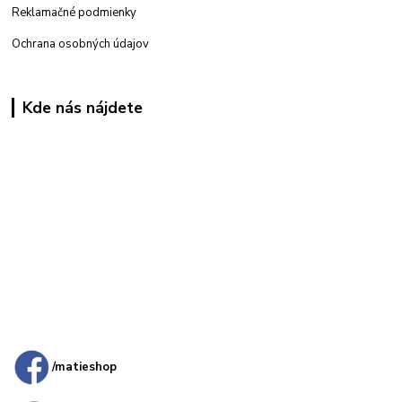
Reklamačné podmienky
Ochrana osobných údajov
Kde nás nájdete
Kamenná
predajňa: Priemyselná 2, 949 01 Nitra
/matieshop