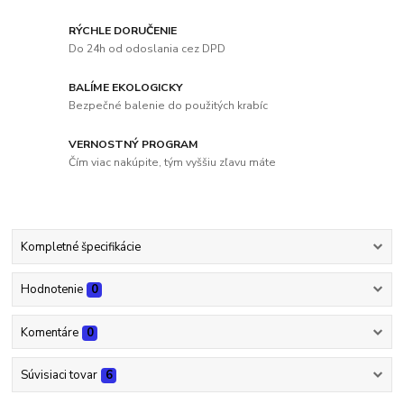
RÝCHLE DORUČENIE
Do 24h od odoslania cez DPD
BALÍME EKOLOGICKY
Bezpečné balenie do použitých krabíc
VERNOSTNÝ PROGRAM
Čím viac nakúpite, tým vyššiu zľavu máte
Kompletné špecifikácie
Hodnotenie
0
Komentáre
0
Súvisiaci tovar
6