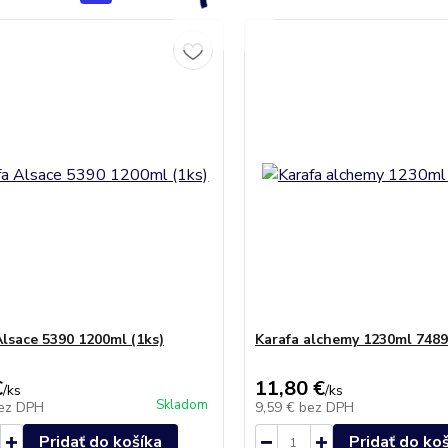
Alsace 5390 1200ml (1ks)
Karafa alchemy 1230ml 7489
€
11,80 €
/
ks
/
ks
Skladom
ez DPH
9,59 €
bez DPH
Pridať do košíka
Pridať do ko