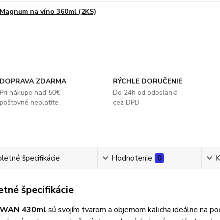
Magnum na víno 360ml (2KS)
DOPRAVA ZDARMA
RÝCHLE DORUČENIE
Pri nákupe nad 50€
Do 24h od odoslania
poštovné neplatíte.
cez DPD
etné špecifikácie
Hodnotenie
0
K
tné špecifikácie
WAN 430ml
sú svojím tvarom a objemom kalicha ideálne na po