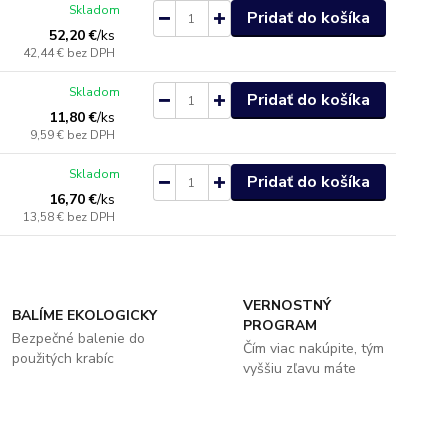
Skladom
Pridať do košíka
52,20 €
/
ks
42,44 €
bez DPH
Skladom
Pridať do košíka
11,80 €
/
ks
9,59 €
bez DPH
Skladom
Pridať do košíka
16,70 €
/
ks
13,58 €
bez DPH
VERNOSTNÝ
BALÍME EKOLOGICKY
PROGRAM
Bezpečné balenie do
Čím viac nakúpite, tým
použitých krabíc
vyššiu zľavu máte