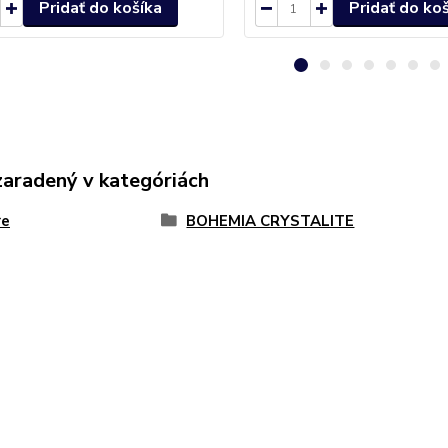
Pridať do košíka
Pridať do ko
zaradený v kategóriách
re
BOHEMIA CRYSTALITE