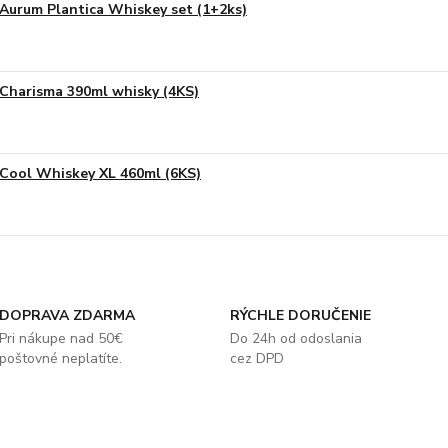
Aurum Plantica Whiskey set (1+2ks)
Charisma 390ml whisky (4KS)
Cool Whiskey XL 460ml (6KS)
DOPRAVA ZDARMA
RÝCHLE DORUČENIE
Pri nákupe nad 50€
Do 24h od odoslania
poštovné neplatíte.
cez DPD