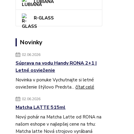
LUBIANA
R-GLASS
Novinky
02.06.2026
Súprava na vodu Handy RONA 2+1 |
Letné osvieženie
Novinka v ponuke Vychutnajte si letné
osvieženie štýlovo Predsta...
čítať celé
02.06.2026
Matcha LATTE 515ml
Nový pohár na Matcha Latte od RONA na
našom eshope v najlepšej cene na trhu:
Matcha latte Nová strojovo vyrábaná