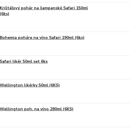
Krištáľový pohár na šampanské Safari 150ml
(6ks)
Bohemia poháre na víno Safari 190ml (6ks)
Safari likér 50ml set 6ks
Wellington likérky 50ml (6KS)
Wellington poh. na víno 280ml (6KS)