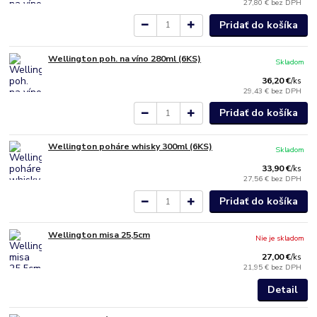
27,80 €
bez DPH
Pridať do košíka
Wellington poh. na víno 280ml (6KS)
Skladom
36,20 €
/
ks
29,43 €
bez DPH
Pridať do košíka
Wellington poháre whisky 300ml (6KS)
Skladom
33,90 €
/
ks
27,56 €
bez DPH
Pridať do košíka
Wellington misa 25,5cm
Nie je skladom
27,00 €
/
ks
21,95 €
bez DPH
Detail