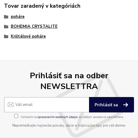
Tovar zaradený v kategóriách
poháre
BOHEMIA CRYSTALITE
Krištáľové poháre
Prihlásiť sa na odber
NEWSLETTRA
Prihlásiť sa
Súhlasím so
spracovaním osobných údajov
za účelom zasielania newslettera.
Nepremeškajte najnovšie ponuky, akcie a inšpirujúce tipy pre váš domov.