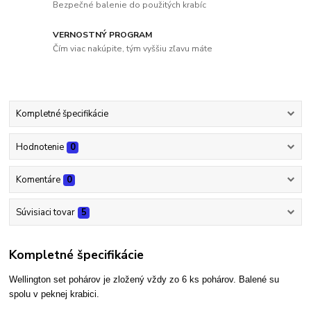
Bezpečné balenie do použitých krabíc
VERNOSTNÝ PROGRAM
Čím viac nakúpite, tým vyššiu zľavu máte
Kompletné špecifikácie
Hodnotenie
0
Komentáre
0
Súvisiaci tovar
5
Kompletné špecifikácie
Wellington set pohárov je zložený vždy zo 6 ks pohárov. Balené su
spolu v peknej krabici.