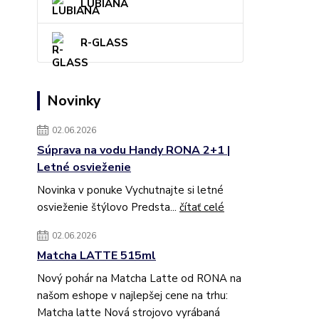
LUBIANA
R-GLASS
Novinky
02.06.2026
Súprava na vodu Handy RONA 2+1 |
Letné osvieženie
Novinka v ponuke Vychutnajte si letné
osvieženie štýlovo Predsta...
čítať celé
02.06.2026
Matcha LATTE 515ml
Nový pohár na Matcha Latte od RONA na
našom eshope v najlepšej cene na trhu:
Matcha latte Nová strojovo vyrábaná