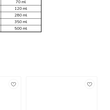
70 ml
120 ml
280 ml
350 ml
500 ml