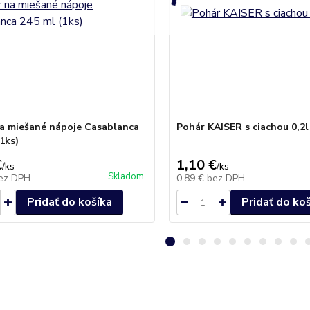
a miešané nápoje Casablanca
Pohár KAISER s ciachou 0,2l
1ks)
€
1,10 €
/
ks
/
ks
Skladom
ez DPH
0,89 €
bez DPH
Pridať do košíka
Pridať do ko