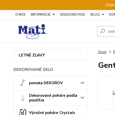
Dopra
O NÁS
INFORMÁCIE
VEĽKOOBCHOD
BLOG
KO
Úvod
LETNÉ ZĽAVY
Gent
DEKOROVANÉ SKLO
ponuka DEKOROV
Dekorované poháre podľa
použitia
Výročné poháre Crystals