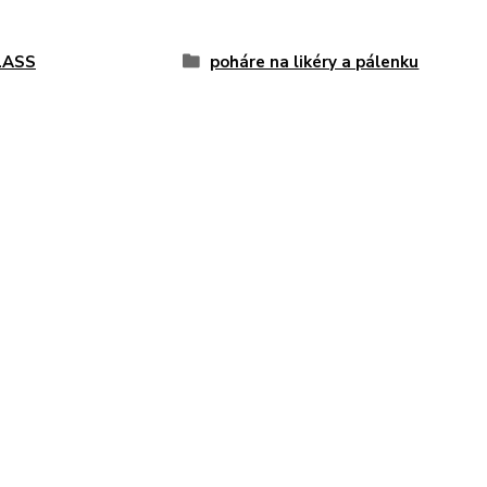
LASS
poháre na likéry a pálenku