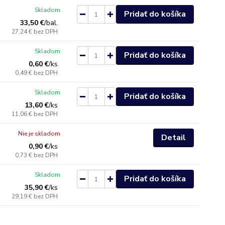
Skladom
Pridať do košíka
33,50 €
/
bal.
27,24 €
bez DPH
Skladom
Pridať do košíka
0,60 €
/
ks
0,49 €
bez DPH
Skladom
Pridať do košíka
13,60 €
/
ks
11,06 €
bez DPH
Nie je skladom
Detail
0,90 €
/
ks
0,73 €
bez DPH
Skladom
Pridať do košíka
35,90 €
/
ks
29,19 €
bez DPH