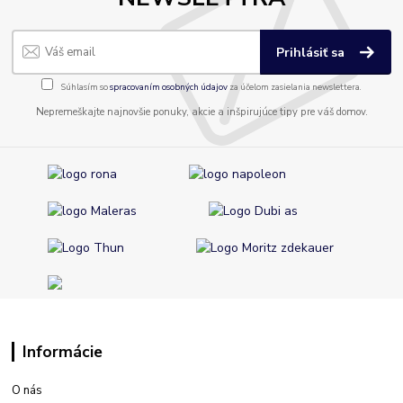
Prihlásiť sa
Súhlasím so
spracovaním osobných údajov
za účelom zasielania newslettera.
Nepremeškajte najnovšie ponuky, akcie a inšpirujúce tipy pre váš domov.
Informácie
O nás