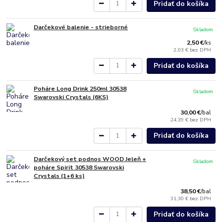
Pridať do košíka
Darčekové balenie - strieborné
Skladom
2,50 €
/
ks
2,03 €
bez DPH
Pridať do košíka
Poháre Long Drink 250ml 30538
Skladom
Swarovski Crystals (6KS)
30,00 €
/
bal
24,39 €
bez DPH
Pridať do košíka
Darčekový set podnos WOOD Jeleň +
Skladom
poháre Spirit 30538 Swarovski
Crystals (1+6 ks)
38,50 €
/
bal
31,30 €
bez DPH
Pridať do košíka