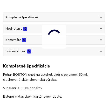
Kompletné špecifikácie
Hodnotenie
0
Komentáre
0
Súvisiaci tovar
5
Kompletné špecifikácie
Pohár BOSTON shot na alkohol, likér s objemom 60 ml,
ciachované sklo, slovenská výroba.
V balení je 30 ks pohárov.
Balené v klasickom kartónovom obale.