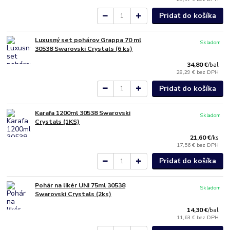
Pridať do košíka
Luxusný set pohárov Grappa 70 ml
Skladom
30538 Swarovski Crystals (6 ks)
34,80 €
/
bal
28,29 €
bez DPH
Pridať do košíka
Karafa 1200ml 30538 Swarovski
Skladom
Crystals (1KS)
21,60 €
/
ks
17,56 €
bez DPH
Pridať do košíka
Pohár na likér UNI 75ml 30538
Skladom
Swarovski Crystals (2ks)
14,30 €
/
bal
11,63 €
bez DPH