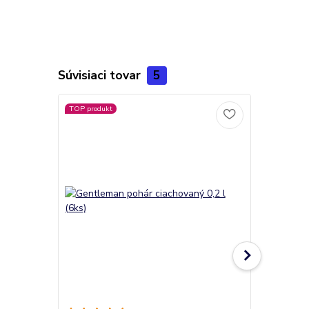
Súvisiaci tovar
5
TOP produkt