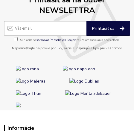
NEWSLETTRA
Prihlásiť sa
Súhlasím so
spracovaním osobných údajov
za účelom zasielania newslettera.
Nepremeškajte najnovšie ponuky, akcie a inšpirujúce tipy pre váš domov.
Informácie