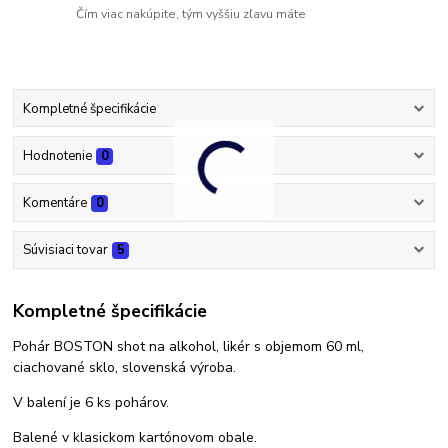
Čím viac nakúpite, tým vyššiu zľavu máte
Kompletné špecifikácie
Hodnotenie
0
Komentáre
0
Súvisiaci tovar
5
Kompletné špecifikácie
Pohár BOSTON shot na alkohol, likér s objemom 60 ml,
ciachované sklo, slovenská výroba.
V balení je 6 ks pohárov.
Balené v klasickom kartónovom obale.