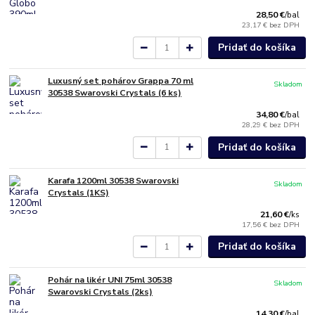
28,50 €
/
bal
23,17 €
bez DPH
Pridať do košíka
Luxusný set pohárov Grappa 70 ml
Skladom
30538 Swarovski Crystals (6 ks)
34,80 €
/
bal
28,29 €
bez DPH
Pridať do košíka
Karafa 1200ml 30538 Swarovski
Skladom
Crystals (1KS)
21,60 €
/
ks
17,56 €
bez DPH
Pridať do košíka
Pohár na likér UNI 75ml 30538
Skladom
Swarovski Crystals (2ks)
14,30 €
/
bal