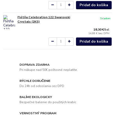
Pridať do košíka
Flétňa Celebration 122 Swarovski
Skladom
Crystals (2KS)
18,30 €
/
bal
14,88 €
bez DPH
Pridať do košíka
DOPRAVA ZDARMA
Pri nákupe nad 50€ poštovné neplatíte.
RÝCHLE DORUČENIE
Do 24h od odoslania cez DPD
BALÍME EKOLOGICKY
Bezpečné balenie do použitých krabíc
VERNOSTNÝ PROGRAM