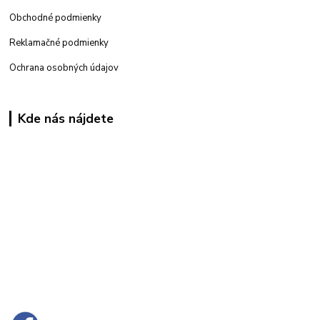
Obchodné podmienky
Reklamačné podmienky
Ochrana osobných údajov
Kde nás nájdete
Kamenná
predajňa: Priemyselná 2, 949 01 Nitra