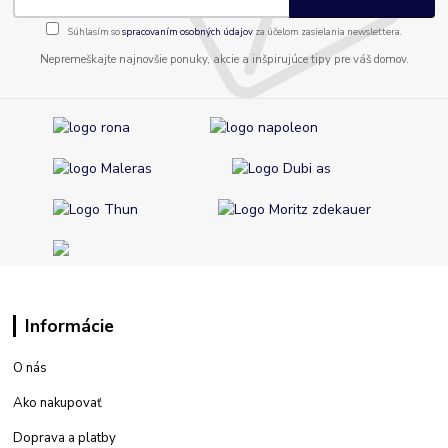
Súhlasím so
spracovaním osobných údajov
za účelom zasielania newslettera.
Nepremeškajte najnovšie ponuky, akcie a inšpirujúce tipy pre váš domov.
Informácie
O nás
Ako nakupovať
Doprava a platby