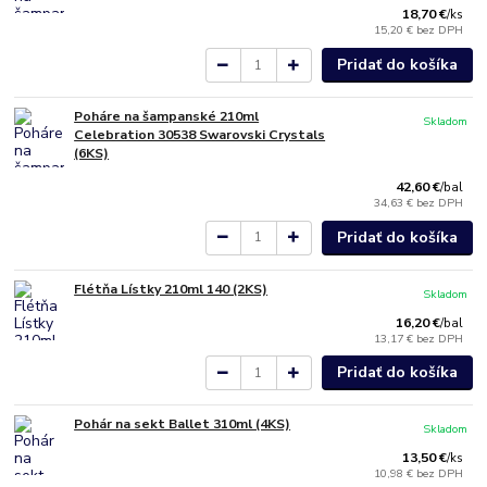
18,70 €
/
ks
15,20 €
bez DPH
Pridať do košíka
Poháre na šampanské 210ml
Skladom
Celebration 30538 Swarovski Crystals
(6KS)
42,60 €
/
bal
34,63 €
bez DPH
Pridať do košíka
Flétňa Lístky 210ml 140 (2KS)
Skladom
16,20 €
/
bal
13,17 €
bez DPH
Pridať do košíka
Pohár na sekt Ballet 310ml (4KS)
Skladom
13,50 €
/
ks
10,98 €
bez DPH