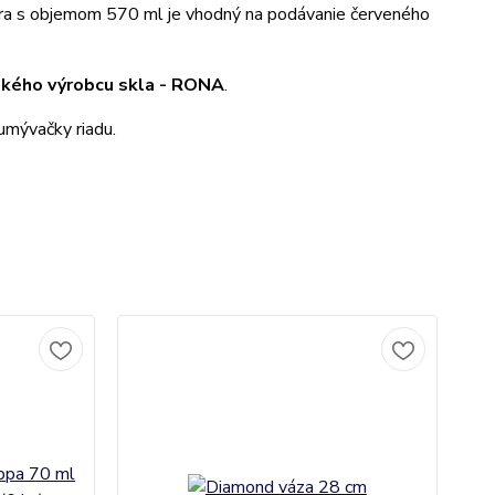
ára s objemom 570 ml je vhodný na podávanie červeného
kého výrobcu skla - RONA
.
umývačky riadu.