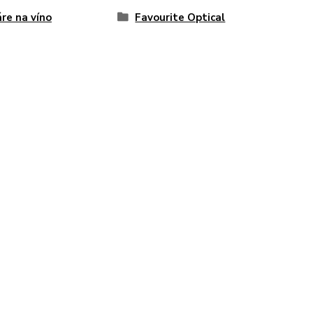
re na víno
Favourite Optical