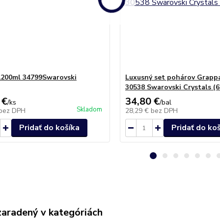
1200ml 34799Swarovski
Luxusný set pohárov Grapp
30538 Swarovski Crystals (6
 €
34,80 €
/
ks
/
bal
Skladom
bez DPH
28,29 €
bez DPH
Pridať do košíka
Pridať do ko
zaradený v kategóriách