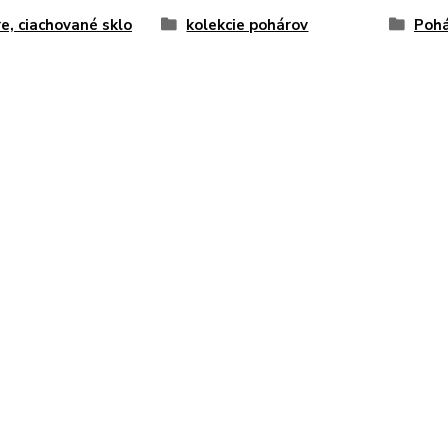
e, ciachované sklo
kolekcie pohárov
Pohá