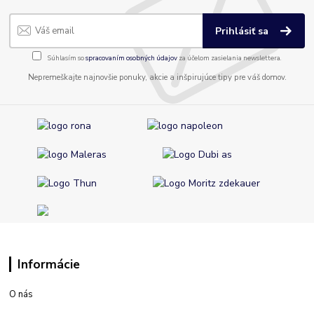
Prihlásiť sa
Súhlasím so
spracovaním osobných údajov
za účelom zasielania newslettera.
Nepremeškajte najnovšie ponuky, akcie a inšpirujúce tipy pre váš domov.
Informácie
O nás