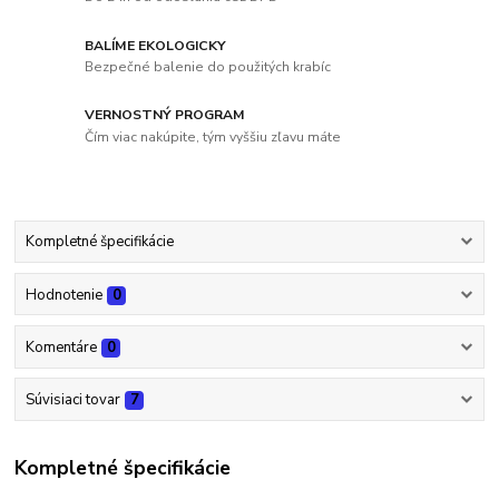
BALÍME EKOLOGICKY
Bezpečné balenie do použitých krabíc
VERNOSTNÝ PROGRAM
Čím viac nakúpite, tým vyššiu zľavu máte
Kompletné špecifikácie
Hodnotenie
0
Komentáre
0
Súvisiaci tovar
7
Kompletné špecifikácie