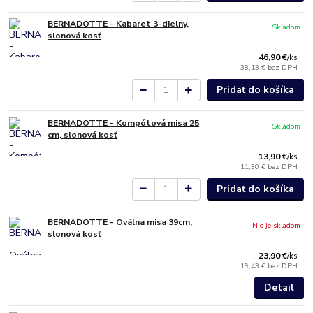
BERNADOTTE - Kabaret 3-dielny,
Skladom
slonová kosť
46,90 €
/
ks
38,13 €
bez DPH
Pridať do košíka
BERNADOTTE - Kompótová misa 25
Skladom
cm, slonová kosť
13,90 €
/
ks
11,30 €
bez DPH
Pridať do košíka
BERNADOTTE - Oválna misa 39cm,
Nie je skladom
slonová kosť
23,90 €
/
ks
19,43 €
bez DPH
Detail