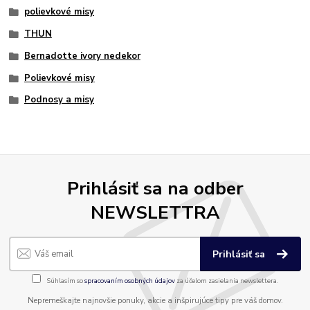
polievkové misy
THUN
Bernadotte ivory nedekor
Polievkové misy
Podnosy a misy
Prihlásiť sa na odber
NEWSLETTRA
Prihlásiť sa
Súhlasím so
spracovaním osobných údajov
za účelom zasielania newslettera.
Nepremeškajte najnovšie ponuky, akcie a inšpirujúce tipy pre váš domov.