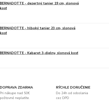
BERNADOTTE - dezertný tanier 19 cm, slonová
kosť
BERNADOTTE - hlboký tanier 23 cm, slonová
kosť
BERNADOTTE - Kabaret 3-dielny, slonová kosť
DOPRAVA ZDARMA
RÝCHLE DORUČENIE
Pri nákupe nad 50€
Do 24h od odoslania
poštovné neplatíte.
cez DPD