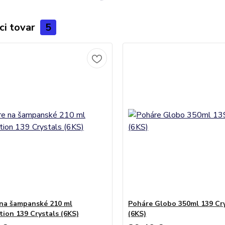
ci tovar
5
na šampanské 210 ml
Poháre Globo 350ml 139 Cry
tion 139 Crystals (6KS)
(6KS)