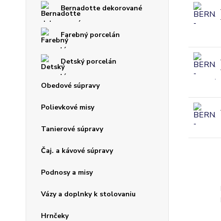
Bernadotte dekorované
Farebný porcelán
Detský porcelán
Obedové súpravy
Polievkové misy
Tanierové súpravy
Čaj. a kávové súpravy
Podnosy a misy
Vázy a doplnky k stolovaniu
Hrnčeky