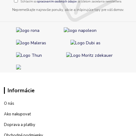
Súhlasím so
spracovaním osobných údajov
za účelom zasielania newslettera.
Nepremeškajte najnovšie ponuky, akcie a inšpirujúce tipy pre váš domov.
Informácie
O nás
Ako nakupovať
Doprava a platby
Obchodné podmienky