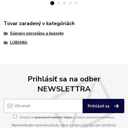
Tovar zaradený v kategóriách
Súpravy porcelánu a kusovky
LUBIANA
Prihlásiť sa na odber
NEWSLETTRA
Prihlásiť sa
Súhlasím so
spracovaním osobných údajov
za účelom zasielania newslettera.
Nepremeškajte najnovšie ponuky, akcie a inšpirujúce tipy pre váš domov.