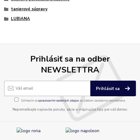
tanierové súpravy
LUBIANA
Prihlásiť sa na odber
NEWSLETTRA
Prihlásiť sa
Súhlasím so
spracovaním osobných údajov
za účelom zasielania newslettera.
Nepremeškajte najnovšie ponuky, akcie a inšpirujúce tipy pre váš domov.