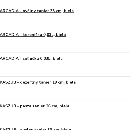
ARCADIA - oválny tanier 33 cm, biela
ARCADIA - korenička 0,03L, biela
ARCADIA - soľnička 0,03L, biela
KASZUB - dezertný tanier 19 cm, biela
KASZUB - pasta tanier 26 cm, biela
KASZUB - oválny tanier 33 cm, biela