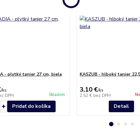
 - plytký tanier 27 cm, biela
KASZUB - hlboký tanier 22,5
€
3,10 €
/
ks
/
ks
Skladom
Ni
ez DPH
2,52 €
bez DPH
Pridať do košíka
Detail