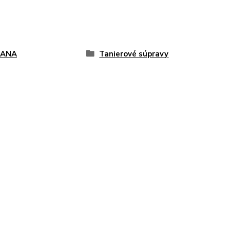
IANA
Tanierové súpravy