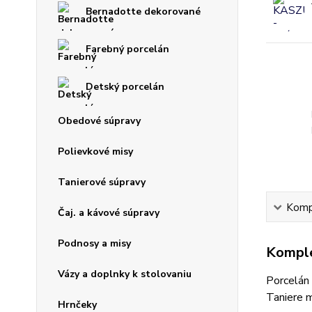
Bernadotte dekorované
Farebný porcelán
Detský porcelán
Obedové súpravy
Polievkové misy
Tanierové súpravy
Kompl
Čaj. a kávové súpravy
Podnosy a misy
Komple
Vázy a doplnky k stolovaniu
Porcelán
Taniere m
Hrnčeky