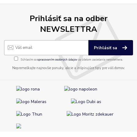
Prihlásiť sa na odber
NEWSLETTRA
Prihlásiť sa
Súhlasím so
spracovaním osobných údajov
za účelom zasielania newslettera.
Nepremeškajte najnovšie ponuky, akcie a inšpirujúce tipy pre váš domov.