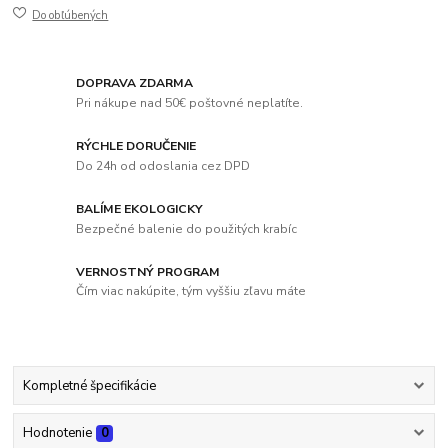
Do obľúbených
DOPRAVA ZDARMA
Pri nákupe nad 50€ poštovné neplatíte.
RÝCHLE DORUČENIE
Do 24h od odoslania cez DPD
BALÍME EKOLOGICKY
Bezpečné balenie do použitých krabíc
VERNOSTNÝ PROGRAM
Čím viac nakúpite, tým vyššiu zľavu máte
Kompletné špecifikácie
Hodnotenie
0