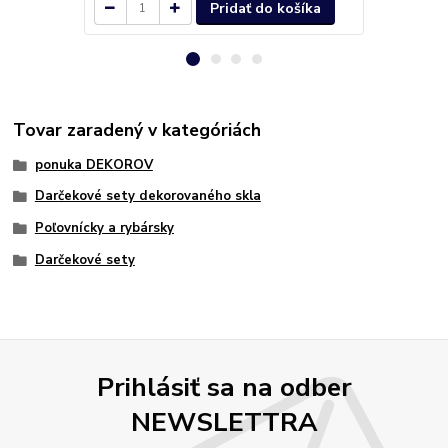
Pridať do košíka
Tovar zaradený v kategóriách
ponuka DEKOROV
Darčekové sety dekorovaného skla
Poľovnícky a rybársky
Darčekové sety
Prihlásiť sa na odber
NEWSLETTRA