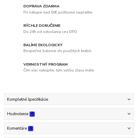
DOPRAVA ZDARMA
Pri nákupe nad 50€ poštovné neplatíte.
RÝCHLE DORUČENIE
Do 24h od odoslania cez DPD
BALÍME EKOLOGICKY
Bezpečné balenie do použitých krabíc
VERNOSTNÝ PROGRAM
Čím viac nakúpite, tým vyššiu zľavu máte
Kompletné špecifikácie
Hodnotenie
0
Komentáre
0