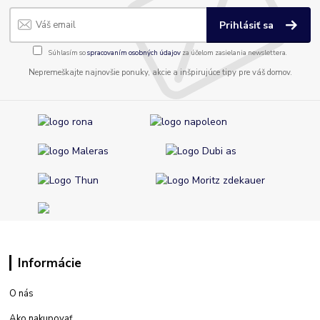
Prihlásiť sa
Súhlasím so
spracovaním osobných údajov
za účelom zasielania newslettera.
Nepremeškajte najnovšie ponuky, akcie a inšpirujúce tipy pre váš domov.
Informácie
O nás
Ako nakupovať