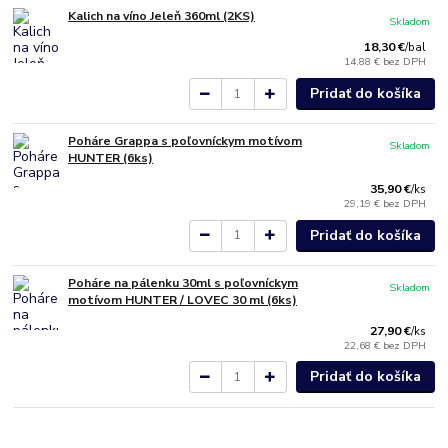
Kalich na víno Jeleň 360ml (2KS)
Skladom
18,30 €
/
bal
14,88 €
bez DPH
Pridať do košíka
Poháre Grappa s poľovníckym motívom
Skladom
HUNTER (6ks)
35,90 €
/
ks
29,19 €
bez DPH
Pridať do košíka
Poháre na pálenku 30ml s poľovníckym
Skladom
motívom HUNTER / LOVEC 30 ml (6ks)
27,90 €
/
ks
22,68 €
bez DPH
Pridať do košíka