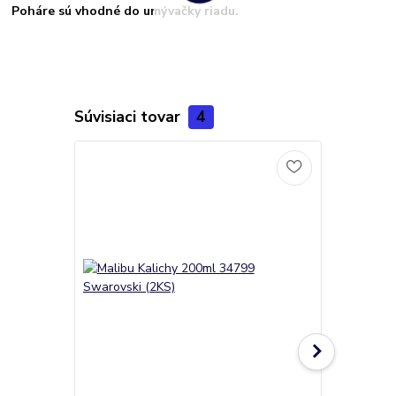
Poháre sú vhodné do umývačky riadu.
Súvisiaci tovar
4