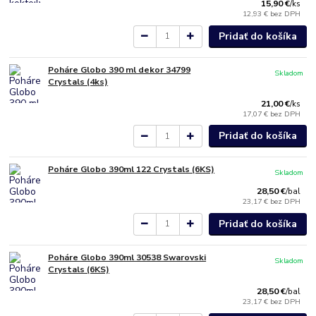
15,90 €
/
ks
12,93 €
bez DPH
Pridať do košíka
Poháre Globo 390 ml dekor 34799
Skladom
Crystals (4ks)
21,00 €
/
ks
17,07 €
bez DPH
Pridať do košíka
Poháre Globo 390ml 122 Crystals (6KS)
Skladom
28,50 €
/
bal
23,17 €
bez DPH
Pridať do košíka
Poháre Globo 390ml 30538 Swarovski
Skladom
Crystals (6KS)
28,50 €
/
bal
23,17 €
bez DPH