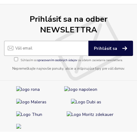
Prihlásiť sa na odber
NEWSLETTRA
Prihlásiť sa
Súhlasím so
spracovaním osobných údajov
za účelom zasielania newslettera.
Nepremeškajte najnovšie ponuky, akcie a inšpirujúce tipy pre váš domov.