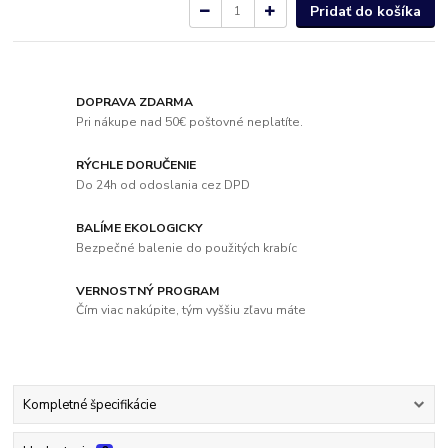
Pridať do košíka
DOPRAVA ZDARMA
Pri nákupe nad 50€ poštovné neplatíte.
RÝCHLE DORUČENIE
Do 24h od odoslania cez DPD
BALÍME EKOLOGICKY
Bezpečné balenie do použitých krabíc
VERNOSTNÝ PROGRAM
Čím viac nakúpite, tým vyššiu zľavu máte
Kompletné špecifikácie