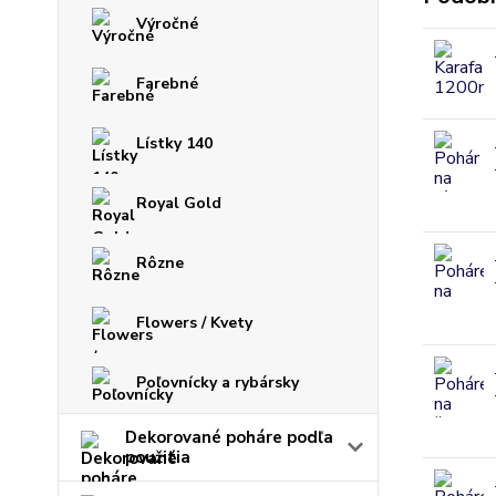
Výročné
Farebné
Lístky 140
Royal Gold
Rôzne
Flowers / Kvety
Poľovnícky a rybársky
Dekorované poháre podľa
použitia