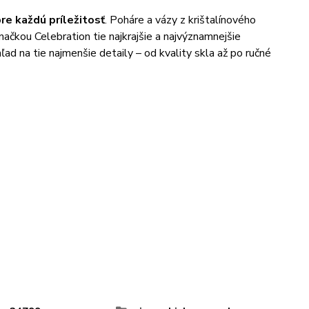
re každú príležitosť
. Poháre a vázy z krištalínového
načkou Celebration tie najkrajšie a najvýznamnejšie
ľad na tie najmenšie detaily – od kvality skla až po ručné