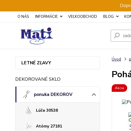
Dopra
O NÁS
INFORMÁCIE
VEĽKOOBCHOD
BLOG
KO
Úvod
LETNÉ ZĽAVY
Pohá
DEKOROVANÉ SKLO
Akcia
ponuka DEKOROV
Lúče 30538
Atómy 27181