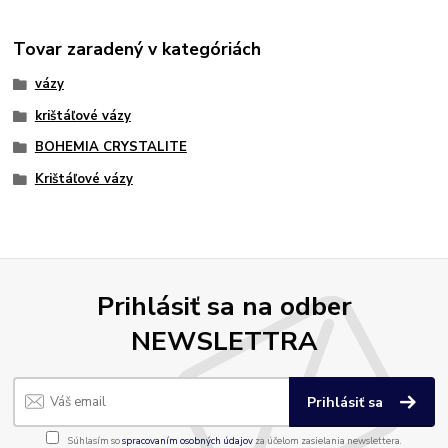
Tovar zaradený v kategóriách
vázy
krištáľové vázy
BOHEMIA CRYSTALITE
Krištáľové vázy
Prihlásiť sa na odber
NEWSLETTRA
Prihlásiť sa
Súhlasím so
spracovaním osobných údajov
za účelom zasielania newslettera.