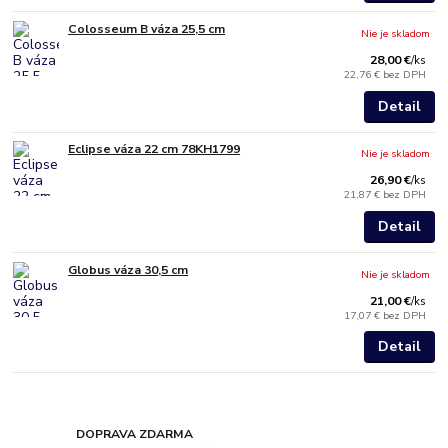
Colosseum B váza 25,5 cm
Nie je skladom
28,00 €
/
ks
22,76 €
bez DPH
Detail
Eclipse váza 22 cm 78KH1799
Nie je skladom
26,90 €
/
ks
21,87 €
bez DPH
Detail
Globus váza 30,5 cm
Nie je skladom
21,00 €
/
ks
17,07 €
bez DPH
Detail
DOPRAVA ZDARMA