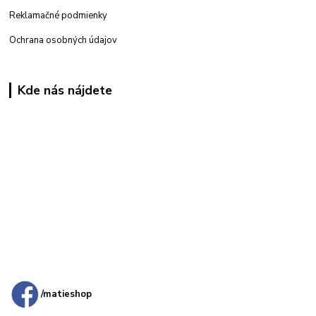
Reklamačné podmienky
Ochrana osobných údajov
Kde nás nájdete
Kamenná
predajňa: Priemyselná 2, 949 01 Nitra
/matieshop