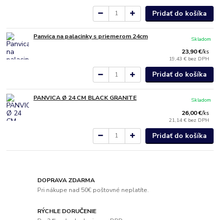
Pridať do košíka
Panvica na palacinky s priemerom 24cm
Skladom
23,90 €
/
ks
19,43 €
bez DPH
Pridať do košíka
PANVICA Ø 24 CM BLACK GRANITE
Skladom
26,00 €
/
ks
21,14 €
bez DPH
Pridať do košíka
DOPRAVA ZDARMA
Pri nákupe nad 50€ poštovné neplatíte.
RÝCHLE DORUČENIE