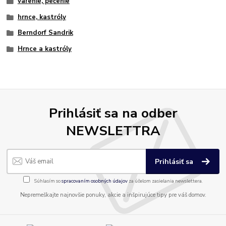
varenie, pečenie
hrnce, kastróly
Berndorf Sandrik
Hrnce a kastróly
Prihlásiť sa na odber
NEWSLETTRA
Prihlásiť sa
Súhlasím so
spracovaním osobných údajov
za účelom zasielania newslettera.
Nepremeškajte najnovšie ponuky, akcie a inšpirujúce tipy pre váš domov.