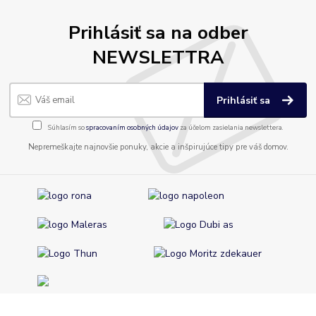
Prihlásiť sa na odber
NEWSLETTRA
Prihlásiť sa
Súhlasím so
spracovaním osobných údajov
za účelom zasielania newslettera.
Nepremeškajte najnovšie ponuky, akcie a inšpirujúce tipy pre váš domov.