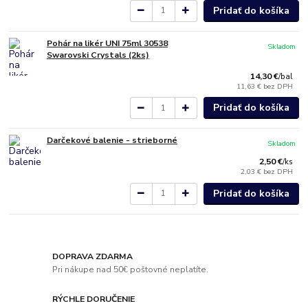
Pridať do košíka
Pohár na likér UNI 75ml 30538
Skladom
Swarovski Crystals (2ks)
14,30 €
/
bal
11,63 €
bez DPH
Pridať do košíka
Darčekové balenie - strieborné
Skladom
2,50 €
/
ks
2,03 €
bez DPH
Pridať do košíka
DOPRAVA ZDARMA
Pri nákupe nad 50€ poštovné neplatíte.
RÝCHLE DORUČENIE