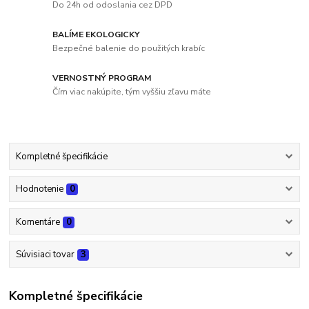
Do 24h od odoslania cez DPD
BALÍME EKOLOGICKY
Bezpečné balenie do použitých krabíc
VERNOSTNÝ PROGRAM
Čím viac nakúpite, tým vyššiu zľavu máte
Kompletné špecifikácie
Hodnotenie
0
Komentáre
0
Súvisiaci tovar
3
Kompletné špecifikácie