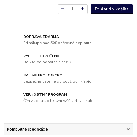
Pridať do košíka
DOPRAVA ZDARMA
Pri nákupe nad 50€ poštovné neplatíte.
RÝCHLE DORUČENIE
Do 24h od odoslania cez DPD
BALÍME EKOLOGICKY
Bezpečné balenie do použitých krabíc
VERNOSTNÝ PROGRAM
Čím viac nakúpite, tým vyššiu zľavu máte
Kompletné špecifikácie