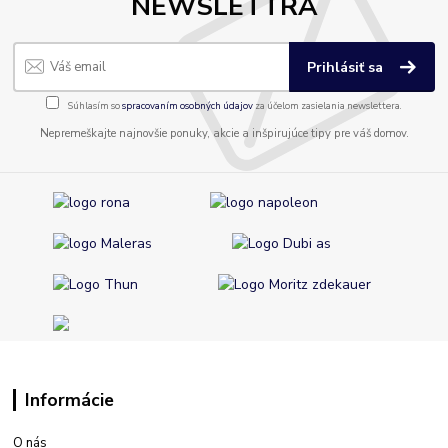
NEWSLETTRA
Prihlásiť sa
Súhlasím so
spracovaním osobných údajov
za účelom zasielania newslettera.
Nepremeškajte najnovšie ponuky, akcie a inšpirujúce tipy pre váš domov.
Informácie
O nás