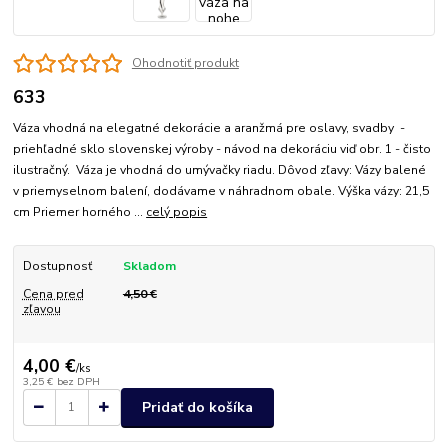
Ohodnotiť produkt
633
Váza vhodná na elegatné dekorácie a aranžmá pre oslavy, svadby -
priehľadné sklo slovenskej výroby - návod na dekoráciu viď obr. 1 - čisto
ilustračný. Váza je vhodná do umývačky riadu. Dôvod zľavy: Vázy balené
v priemyselnom balení, dodávame v náhradnom obale. Výška vázy: 21,5
cm Priemer horného ...
celý popis
Dostupnosť
Skladom
Cena pred
4,50 €
zľavou
4,00 €
/
ks
3,25 €
bez DPH
Pridať do košíka