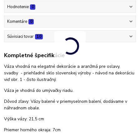
Hodnotenie
0
Komentáre
0
Súvisiaci tovar
10
Kompletné špecifikácie
Váza vhodná na elegatné dekorácie a aranžmá pre oslavy,
svadby - priehľadné sklo slovenskej výroby - návod na dekoráciu
viď obr. 1 - čisto ilustračný.
Váza je vhodná do umývačky riadu.
Dôvod zľavy: Vázy balené v priemyselnom balení, dodávame v
náhradnom obale.
Výška vázy: 21,5 cm
Priemer horného okraja: 7cm