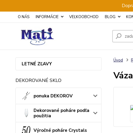
Dopra
O NÁS
INFORMÁCIE
VEĽKOOBCHOD
BLOG
KO
Úvod
LETNÉ ZĽAVY
Váza
DEKOROVANÉ SKLO
ponuka DEKOROV
Dekorované poháre podľa
použitia
Výročné poháre Crystals