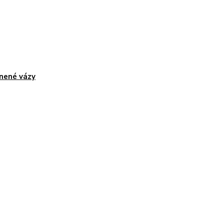
nené vázy