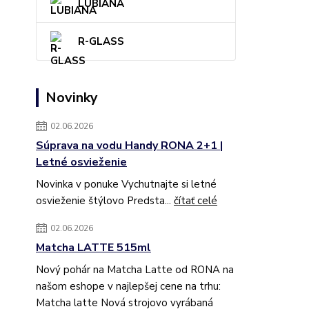
LUBIANA
R-GLASS
Novinky
02.06.2026
Súprava na vodu Handy RONA 2+1 |
Letné osvieženie
Novinka v ponuke Vychutnajte si letné
osvieženie štýlovo Predsta...
čítať celé
02.06.2026
Matcha LATTE 515ml
Nový pohár na Matcha Latte od RONA na
našom eshope v najlepšej cene na trhu:
Matcha latte Nová strojovo vyrábaná