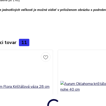
alené po 1 ks)
 jednotlivých veľkostí je možné vidieť v priloženom obrázku s podrobn
ci tovar
11