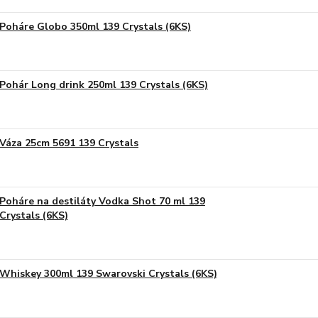
Poháre Globo 350ml 139 Crystals (6KS)
Pohár Long drink 250ml 139 Crystals (6KS)
Váza 25cm 5691 139 Crystals
Poháre na destiláty Vodka Shot 70 ml 139
Crystals (6KS)
Whiskey 300ml 139 Swarovski Crystals (6KS)