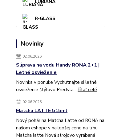
LUBIANA
R-GLASS
Novinky
02.06.2026
Súprava na vodu Handy RONA 2+1 |
Letné osvieženie
Novinka v ponuke Vychutnajte si letné
osvieženie štýlovo Predsta...
čítať celé
02.06.2026
Matcha LATTE 515ml
Nový pohár na Matcha Latte od RONA na
našom eshope v najlepšej cene na trhu:
Matcha latte Nová strojovo vyrábaná