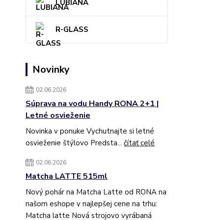
LUBIANA
R-GLASS
Novinky
02.06.2026
Súprava na vodu Handy RONA 2+1 |
Letné osvieženie
Novinka v ponuke Vychutnajte si letné
osvieženie štýlovo Predsta...
čítať celé
02.06.2026
Matcha LATTE 515ml
Nový pohár na Matcha Latte od RONA na
našom eshope v najlepšej cene na trhu:
Matcha latte Nová strojovo vyrábaná