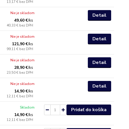
13,17 €
bez DPH
Nie je skladom
Detail
49,60 €
/
ks
40,33 €
bez DPH
Nie je skladom
Detail
121,90 €
/
ks
99,11 €
bez DPH
Nie je skladom
Detail
28,90 €
/
ks
23,50 €
bez DPH
Nie je skladom
Detail
14,90 €
/
ks
12,11 €
bez DPH
Skladom
Pridať do košíka
14,90 €
/
ks
12,11 €
bez DPH