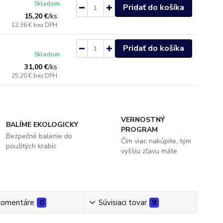
Skladom
Pridať do košíka
15,20 €
/
ks
12,36 €
bez DPH
Pridať do košíka
Skladom
31,00 €
/
ks
25,20 €
bez DPH
VERNOSTNÝ
BALÍME EKOLOGICKY
PROGRAM
Bezpečné balenie do
Čím viac nakúpite, tým
použitých krabíc
vyššiu zľavu máte
omentáre
0
Súvisiaci tovar
9