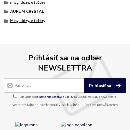
misy, dózy, etažéry
AURUM CRYSTAL
Misy, dózy, etažéry
Prihlásiť sa na odber
NEWSLETTRA
Prihlásiť sa
Súhlasím so
spracovaním osobných údajov
za účelom zasielania newslettera.
Nepremeškajte najnovšie ponuky, akcie a inšpirujúce tipy pre váš domov.