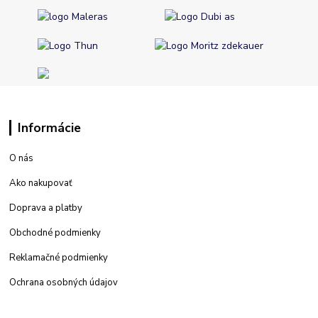
Informácie
O nás
Ako nakupovať
Doprava a platby
Obchodné podmienky
Reklamačné podmienky
Ochrana osobných údajov