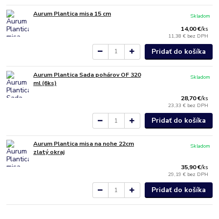
Aurum Plantica misa 15 cm
Skladom
14,00 €
/
ks
11,38 €
bez DPH
Pridať do košíka
Aurum Plantica Sada pohárov OF 320
Skladom
ml (6ks)
28,70 €
/
ks
23,33 €
bez DPH
Pridať do košíka
Aurum Plantica misa na nohe 22cm
Skladom
zlatý okraj
35,90 €
/
ks
29,19 €
bez DPH
Pridať do košíka