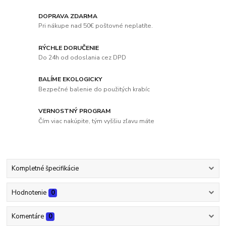
DOPRAVA ZDARMA
Pri nákupe nad 50€ poštovné neplatíte.
RÝCHLE DORUČENIE
Do 24h od odoslania cez DPD
BALÍME EKOLOGICKY
Bezpečné balenie do použitých krabíc
VERNOSTNÝ PROGRAM
Čím viac nakúpite, tým vyššiu zľavu máte
Kompletné špecifikácie
Hodnotenie
0
Komentáre
0