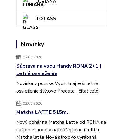
LUBIANA
R-GLASS
Novinky
02.06.2026
Súprava na vodu Handy RONA 2+1 |
Letné osvieženie
Novinka v ponuke Vychutnajte si letné
osvieženie štýlovo Predsta...
čítať celé
02.06.2026
Matcha LATTE 515ml
Nový pohár na Matcha Latte od RONA na
našom eshope v najlepšej cene na trhu:
Matcha latte Nová strojovo vyrábaná