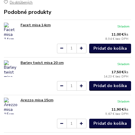
Do obľúbených
Podobné produkty
Facet misa 14cm
Skladom
11,00 €
/
ks
8,94 €
bez DPH
Pridať do košíka
Barley twist misa 20 cm
Skladom
17,50 €
/
ks
14,23 €
bez DPH
Pridať do košíka
Arezzo misa 15cm
Skladom
11,90 €
/
ks
9,67 €
bez DPH
Pridať do košíka