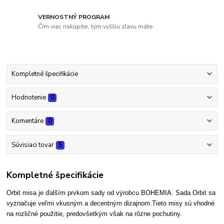
VERNOSTNÝ PROGRAM
Čím viac nakúpite, tým vyššiu zľavu máte
Kompletné špecifikácie
Hodnotenie
0
Komentáre
0
Súvisiaci tovar
5
Kompletné špecifikácie
Orbit misa je ďalším prvkom sady od výrobcu BOHEMIA. Sada Orbit sa
vyznačuje veľmi vkusným a decentným dizajnom.Tieto misy sú vhodné
na rozličné použitie, predovšetkým však na rôzne pochutiny.