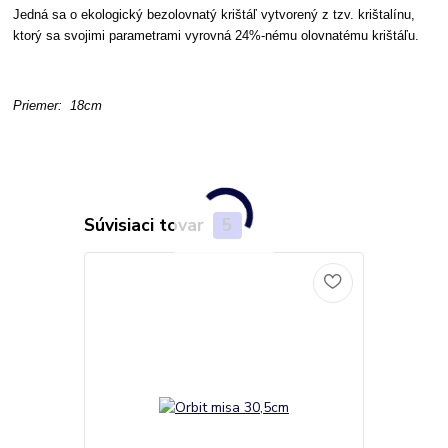
Jedná sa o ekologický bezolovnatý krištáľ vytvorený z tzv. krištalínu,
ktorý sa svojimi parametrami vyrovná 24%-nému olovnatému krištáľu.
Priemer: 18cm
Súvisiaci tovar
5
Novinka