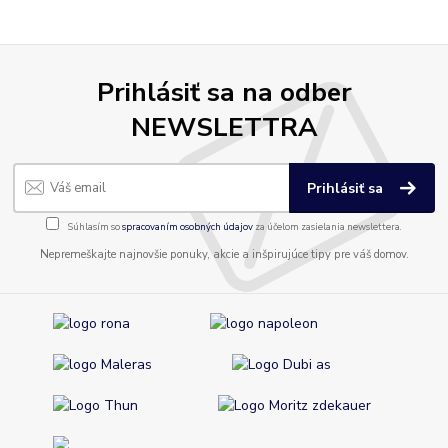
Prihlásiť sa na odber
NEWSLETTRA
Prihlásiť sa
Súhlasím so
spracovaním osobných údajov
za účelom zasielania newslettera.
Nepremeškajte najnovšie ponuky, akcie a inšpirujúce tipy pre váš domov.