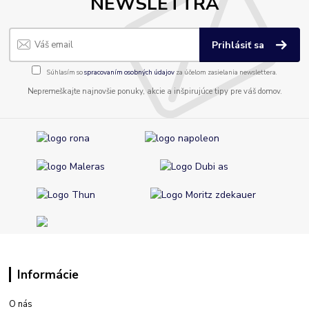
NEWSLETTRA
Prihlásiť sa
Súhlasím so
spracovaním osobných údajov
za účelom zasielania newslettera.
Nepremeškajte najnovšie ponuky, akcie a inšpirujúce tipy pre váš domov.
Informácie
O nás