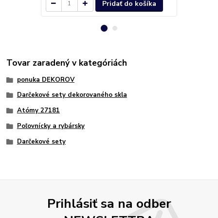
Pridať do košíka
Tovar zaradený v kategóriách
ponuka DEKOROV
Darčekové sety dekorovaného skla
Atómy 27181
Poľovnícky a rybársky
Darčekové sety
Prihlásiť sa na odber