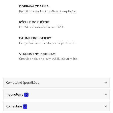
DOPRAVA ZDARMA
Pri nákupe nad 50€ poštovné neplatíte.
RÝCHLE DORUČENIE
Do 24h od odoslania cez DPD
BALÍME EKOLOGICKY
Bezpečné balenie do použitých krabíc
VERNOSTNÝ PROGRAM
Čím viac nakúpite, tým vyššiu zľavu máte
Kompletné špecifikácie
Hodnotenie
0
Komentáre
0