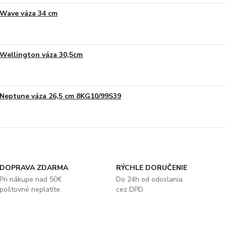
Wave váza 34 cm
Wellington váza 30,5cm
Neptune váza 26,5 cm 8KG10/99S39
DOPRAVA ZDARMA
RÝCHLE DORUČENIE
Pri nákupe nad 50€
Do 24h od odoslania
poštovné neplatíte.
cez DPD