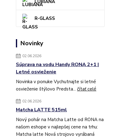
LUBIANA
R-GLASS
Novinky
02.06.2026
Súprava na vodu Handy RONA 2+1 |
Letné osvieženie
Novinka v ponuke Vychutnajte si letné
osvieženie štýlovo Predsta...
čítať celé
02.06.2026
Matcha LATTE 515ml
Nový pohár na Matcha Latte od RONA na
našom eshope v najlepšej cene na trhu:
Matcha latte Nová strojovo vyrábaná