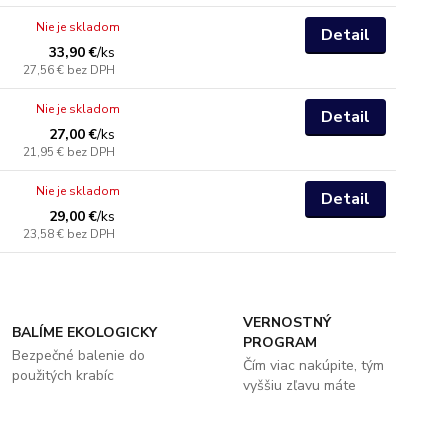
Nie je skladom
Detail
33,90 €
/
ks
27,56 €
bez DPH
Nie je skladom
Detail
27,00 €
/
ks
21,95 €
bez DPH
Nie je skladom
Detail
29,00 €
/
ks
23,58 €
bez DPH
VERNOSTNÝ
BALÍME EKOLOGICKY
PROGRAM
Bezpečné balenie do
Čím viac nakúpite, tým
použitých krabíc
vyššiu zľavu máte