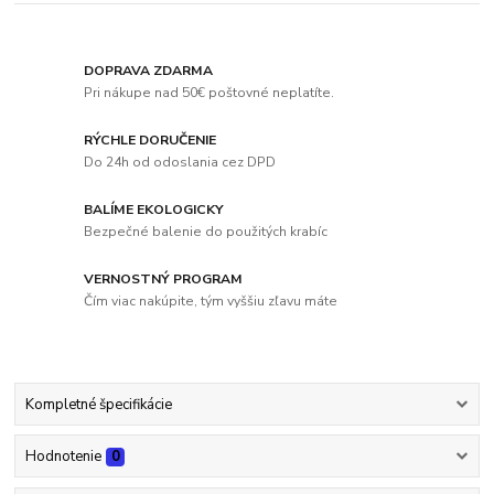
DOPRAVA ZDARMA
Pri nákupe nad 50€ poštovné neplatíte.
RÝCHLE DORUČENIE
Do 24h od odoslania cez DPD
BALÍME EKOLOGICKY
Bezpečné balenie do použitých krabíc
VERNOSTNÝ PROGRAM
Čím viac nakúpite, tým vyššiu zľavu máte
Kompletné špecifikácie
Hodnotenie
0