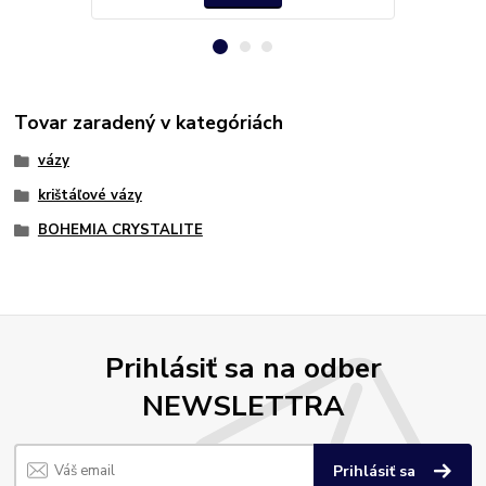
Tovar zaradený v kategóriách
vázy
krištáľové vázy
BOHEMIA CRYSTALITE
Prihlásiť sa na odber
NEWSLETTRA
Prihlásiť sa