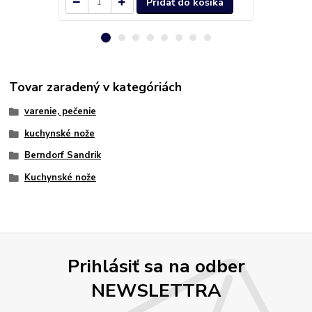
Pridať do košíka
Tovar zaradený v kategóriách
varenie, pečenie
kuchynské nože
Berndorf Sandrik
Kuchynské nože
Prihlásiť sa na odber
NEWSLETTRA