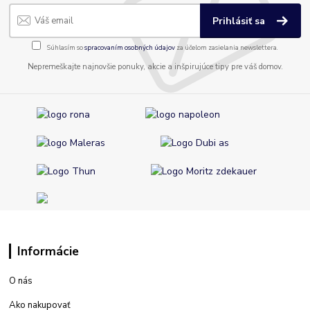
Prihlásiť sa
Súhlasím so
spracovaním osobných údajov
za účelom zasielania newslettera.
Nepremeškajte najnovšie ponuky, akcie a inšpirujúce tipy pre váš domov.
Informácie
O nás
Ako nakupovať