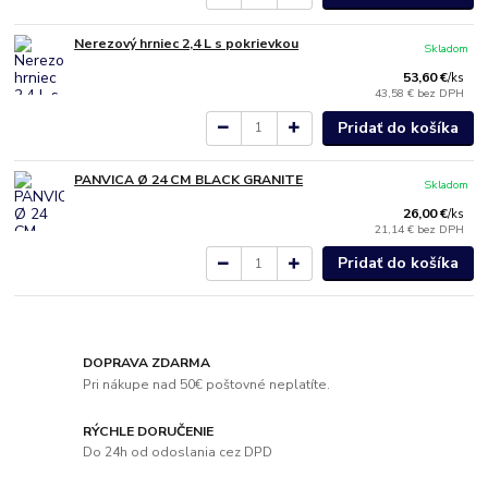
Nerezový hrniec 2,4 L s pokrievkou
Skladom
53,60 €
/
ks
43,58 €
bez DPH
Pridať do košíka
PANVICA Ø 24 CM BLACK GRANITE
Skladom
26,00 €
/
ks
21,14 €
bez DPH
Pridať do košíka
DOPRAVA ZDARMA
Pri nákupe nad 50€ poštovné neplatíte.
RÝCHLE DORUČENIE
Do 24h od odoslania cez DPD