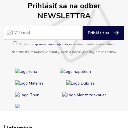
Prihlásiť sa na odber
NEWSLETTRA
Prihlásiť sa
Súhlasím so
spracovaním osobných údajov
za účelom zasielania newslettera.
Nepremeškajte najnovšie ponuky, akcie a inšpirujúce tipy pre váš domov.