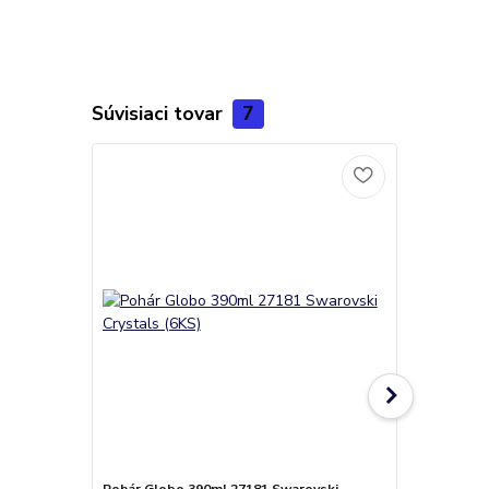
Súvisiaci tovar
7