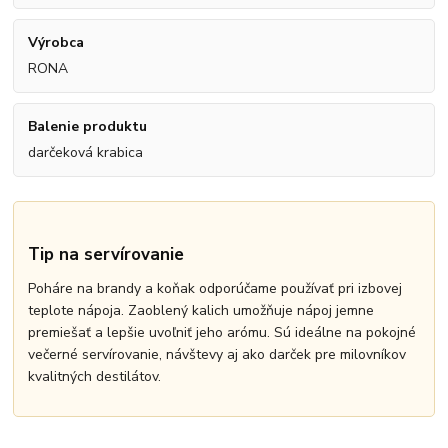
Výrobca
RONA
Balenie produktu
darčeková krabica
Tip na servírovanie
Poháre na brandy a koňak odporúčame používať pri izbovej
teplote nápoja. Zaoblený kalich umožňuje nápoj jemne
premiešať a lepšie uvoľniť jeho arómu. Sú ideálne na pokojné
večerné servírovanie, návštevy aj ako darček pre milovníkov
kvalitných destilátov.