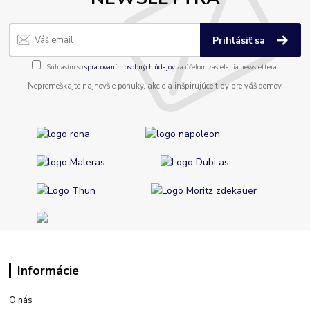
Prihlásiť sa
Súhlasím so
spracovaním osobných údajov
za účelom zasielania newslettera.
Nepremeškajte najnovšie ponuky, akcie a inšpirujúce tipy pre váš domov.
Informácie
O nás