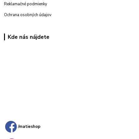
Reklamačné podmienky
Ochrana osobných údajov
Kde nás nájdete
Kamenná
predajňa: Priemyselná 2, 949 01 Nitra
/matieshop