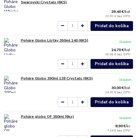
Swarovski Crystals (6KS)
29,40 €
/
bal
23,90 €
bez DPH
Pridať do košíka
Poháre Globo Lístky 350ml 140 (6KS)
Skladom
24,70 €
/
bal
20,08 €
bez DPH
Pridať do košíka
Poháre Globo 390ml 139 Crystals (6KS)
Skladom
30,00 €
/
bal
24,39 €
bez DPH
Pridať do košíka
Poháre globo OF 350ml (6ks)
Skladom
8,90 €
/
ks
7,24 €
bez DPH