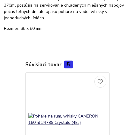
370ml poslúžia na servírovanie chladených miešaných nápojov
počas letných dní ale aj ako poháre na vodu, whisky v
jednoduchých líniách.
Rozmer: 88 x 80 mm
Súvisiaci tovar
5