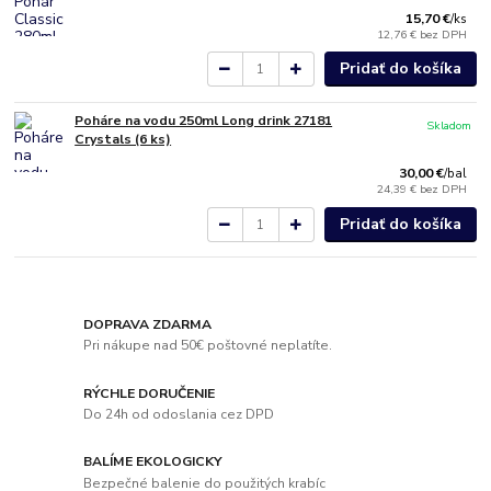
15,70 €
/
ks
12,76 €
bez DPH
Pridať do košíka
Poháre na vodu 250ml Long drink 27181
Skladom
Crystals (6 ks)
30,00 €
/
bal
24,39 €
bez DPH
Pridať do košíka
DOPRAVA ZDARMA
Pri nákupe nad 50€ poštovné neplatíte.
RÝCHLE DORUČENIE
Do 24h od odoslania cez DPD
BALÍME EKOLOGICKY
Bezpečné balenie do použitých krabíc