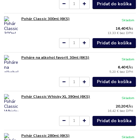
Pridať do košíka
Pohár Classic 300ml (6KS)
Skladom
16,40 €
/
ks
13,33 €
bez DPH
Pridať do košíka
Poháre na alkohol favorit 30ml (6KS)
Skladom
6,40 €
/
ks
5,20 €
bez DPH
Pridať do košíka
Pohár Classic Whisky XL 390ml (6KS)
Skladom
20,20 €
/
ks
16,42 €
bez DPH
Pridať do košíka
Pohár Classic 280ml (6KS)
Skladom