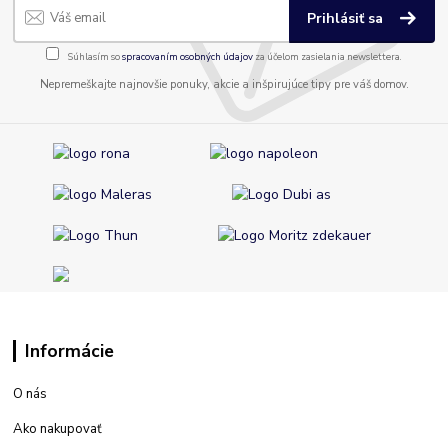
Prihlásiť sa
Súhlasím so
spracovaním osobných údajov
za účelom zasielania newslettera.
Nepremeškajte najnovšie ponuky, akcie a inšpirujúce tipy pre váš domov.
Informácie
O nás
Ako nakupovať