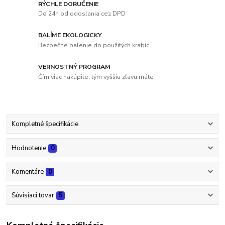
RÝCHLE DORUČENIE
Do 24h od odoslania cez DPD
BALÍME EKOLOGICKY
Bezpečné balenie do použitých krabíc
VERNOSTNÝ PROGRAM
Čím viac nakúpite, tým vyššiu zľavu máte
Kompletné špecifikácie
Hodnotenie
0
Komentáre
0
Súvisiaci tovar
5