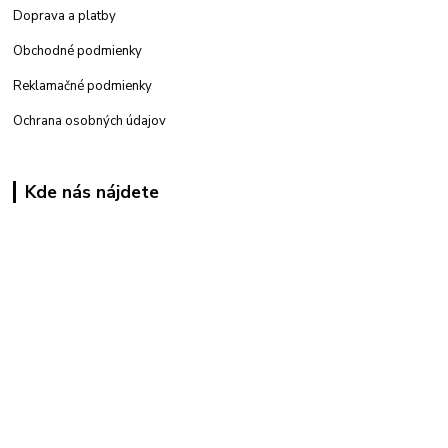
Doprava a platby
Obchodné podmienky
Reklamačné podmienky
Ochrana osobných údajov
Kde nás nájdete
Kamenná
predajňa: Priemyselná 2, 949 01 Nitra