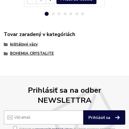
Tovar zaradený v kategóriách
krištáľové vázy
BOHEMIA CRYSTALITE
Prihlásiť sa na odber
NEWSLETTRA
Prihlásiť sa
Súhlasím so
spracovaním osobných údajov
za účelom zasielania newslettera.