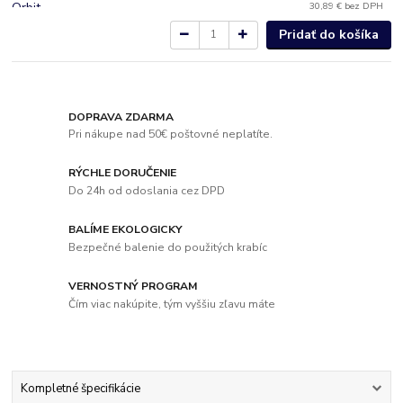
30,89 €
bez DPH
Pridať do košíka
DOPRAVA ZDARMA
Pri nákupe nad 50€ poštovné neplatíte.
RÝCHLE DORUČENIE
Do 24h od odoslania cez DPD
BALÍME EKOLOGICKY
Bezpečné balenie do použitých krabíc
VERNOSTNÝ PROGRAM
Čím viac nakúpite, tým vyššiu zľavu máte
Kompletné špecifikácie