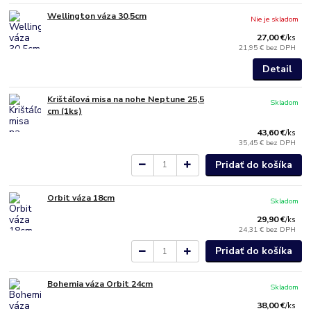
Wellington váza 30,5cm
Nie je skladom
27,00 €
/
ks
21,95 €
bez DPH
Detail
Krištáľová misa na nohe Neptune 25,5
Skladom
cm (1ks)
43,60 €
/
ks
35,45 €
bez DPH
Pridať do košíka
Orbit váza 18cm
Skladom
29,90 €
/
ks
24,31 €
bez DPH
Pridať do košíka
Bohemia váza Orbit 24cm
Skladom
38,00 €
/
ks