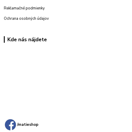
Reklamačné podmienky
Ochrana osobných údajov
Kde nás nájdete
Kamenná
predajňa: Priemyselná 2, 949 01 Nitra
/matieshop