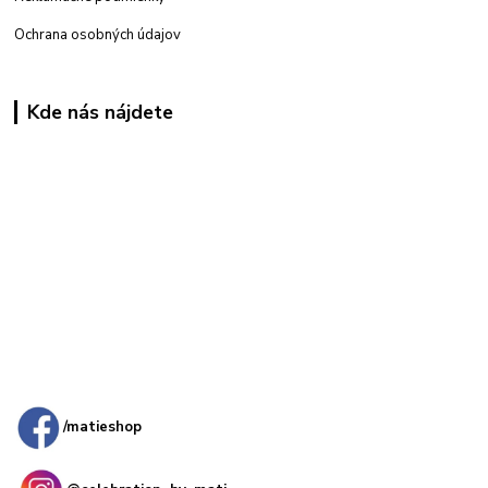
Ochrana osobných údajov
Kde nás nájdete
Kamenná
predajňa: Priemyselná 2, 949 01 Nitra
/matieshop