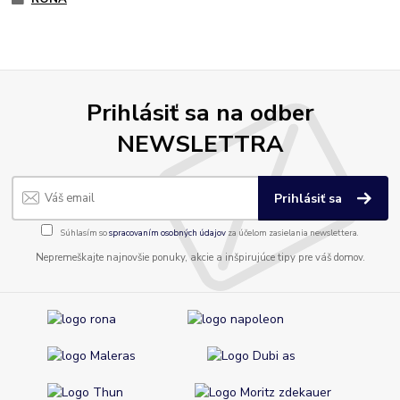
Prihlásiť sa na odber
NEWSLETTRA
Prihlásiť sa
Súhlasím so
spracovaním osobných údajov
za účelom zasielania newslettera.
Nepremeškajte najnovšie ponuky, akcie a inšpirujúce tipy pre váš domov.