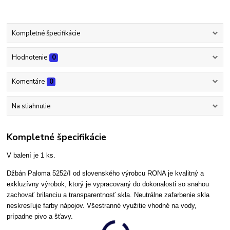
Kompletné špecifikácie
Hodnotenie
0
Komentáre
0
Na stiahnutie
Kompletné špecifikácie
V balení je 1 ks.
Džbán Paloma 5252/I od slovenského výrobcu RONA je kvalitný a
exkluzívny výrobok, ktorý je vypracovaný do dokonalosti so snahou
zachovať brilanciu a transparentnosť skla. Neutrálne zafarbenie skla
neskresľuje farby nápojov. Všestranné využitie vhodné na vody,
prípadne pivo a šťavy.