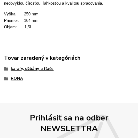
neobvyklou čírosťou, ľahkosťou a kvalitou spracovania.
Výška: 250 mm
Priemer: 164 mm
Objem: 1,5L
Tovar zaradený v kategóriách
karafy, džbány a fľaše
RONA
Prihlásiť sa na odber
NEWSLETTRA