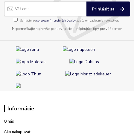
Prihlásiť sa
Súhlasím so
spracovaním osobných údajov
za účelom zasielania newslettera.
Nepremeškajte najnovšie ponuky, akcie a inšpirujúce tipy pre váš domov.
Informácie
O nás
Ako nakupovať